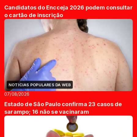
Candidatos do Encceja 2026 podem consultar
o cartão de inscrição
NOTICIAS POPULARES DA WEB
07/08/2026
Estado de São Paulo confirma 23 casos de
sarampo; 16 não se vacinaram