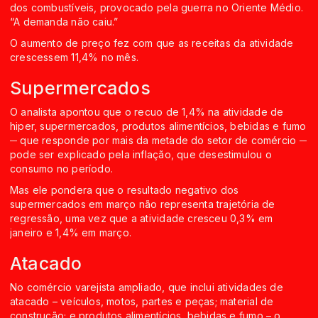
dos combustíveis, provocado pela guerra no Oriente Médio.
“A demanda não caiu.”
O aumento de preço fez com que as receitas da atividade
crescessem 11,4% no mês.
Supermercados
O analista apontou que o recuo de 1,4% na atividade de
hiper, supermercados, produtos alimentícios, bebidas e fumo
─ que responde por mais da metade do setor de comércio ─
pode ser explicado pela inflação, que desestimulou o
consumo no período.
Mas ele pondera que o resultado negativo dos
supermercados em março não representa trajetória de
regressão, uma vez que a atividade cresceu 0,3% em
janeiro e 1,4% em março.
Atacado
No comércio varejista ampliado, que inclui atividades de
atacado – veículos, motos, partes e peças; material de
construção; e produtos alimentícios, bebidas e fumo – o