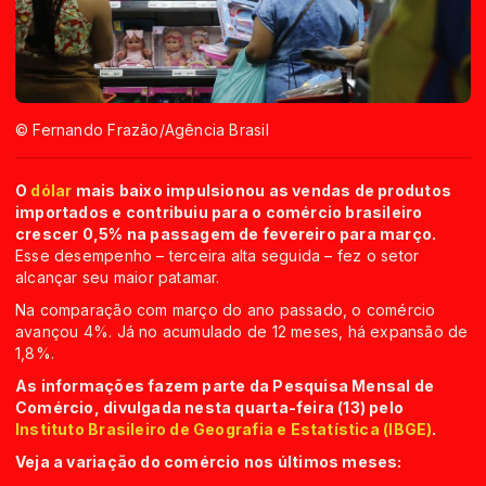
© Fernando Frazão/Agência Brasil
O
dólar
mais baixo impulsionou as vendas de produtos
importados e contribuiu para o comércio brasileiro
crescer 0,5% na passagem de fevereiro para março.
Esse desempenho – terceira alta seguida – fez o setor
alcançar seu maior patamar.
Na comparação com março do ano passado, o comércio
avançou 4%. Já no acumulado de 12 meses, há expansão de
1,8%.
As informações fazem parte da Pesquisa Mensal de
Comércio, divulgada nesta quarta-feira (13) pelo
Instituto Brasileiro de Geografia e Estatística (IBGE)
.
Veja a variação do comércio nos últimos meses: