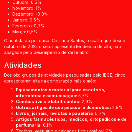
Outubro: 0,5%
Novembro: 1%
Dezembro: -0,3%
Janeiro: 0,5%
Fevereiro: 0,7%
Março: 0,5%
O analista da pesquisa, Cristiano Santos, ressalta que desde
outubro de 2025 o setor apresenta tendência de alta, não
apagada pelo desempenho de dezembro.
Atividades
Dos oito grupos de atividades pesquisadas pelo IBGE, cinco
apresentaram alta na comparação mês e mês:
Equipamentos e material para escritório,
informática e comunicação:
5,7%
Combustíveis e lubrificantes:
2,9%
Outros artigos de uso pessoal e doméstico:
2,9%
Livros, jornais, revistas e papelaria
: 0,7%
Artigos farmacêuticos, médicos, ortopédicos e de
perfumaria:
0,1%
Tecidos, vestuário e calçados ficou estável: 0%